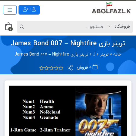
|
0
ترینر بازی James Bond 007 – Nightfire
خانه
»
ترینر
»
J
»
ترینر بازی James Bond 007 – Nightfire
0 فروش