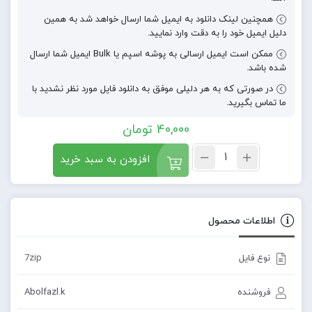
همچنین لینک دانلود به ایمیل شما ارسال خواهد شد به همین
دلیل ایمیل خود را به دقت وارد نمایید.
ممکن است ایمیل ارسالی به پوشه اسپم یا Bulk ایمیل شما ارسال
شده باشد.
در صورتی که به هر دلیلی موفق به دانلود فایل مورد نظر نشدید با
ما تماس بگیرید.
40,000
تومان
افزودن به سبد خرید
اطلاعات محصول
نوع فایل
7zip
فروشنده
Abolfazl.k