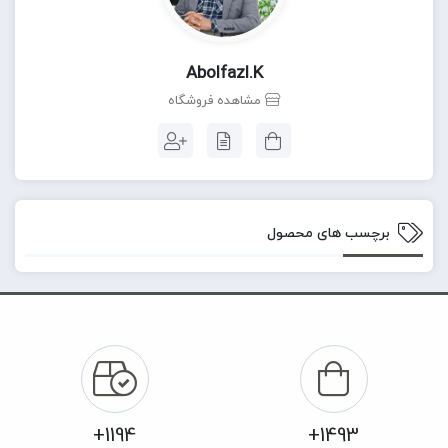
Abolfazl.k
مشاهده فروشگاه
برچسب های محصول
1194+
1493+