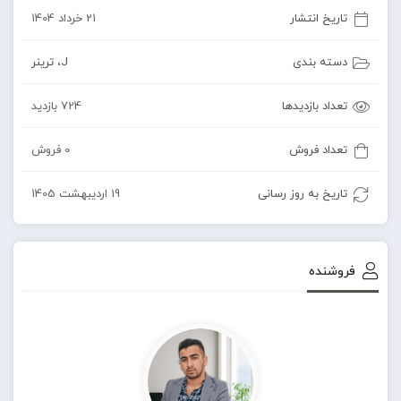
تاریخ انتشار
21 خرداد 1404
دسته بندی
J
،
ترینر
تعداد بازدیدها
724 بازدید
تعداد فروش
0 فروش
تاریخ به روز رسانی
19 اردیبهشت 1405
فروشنده