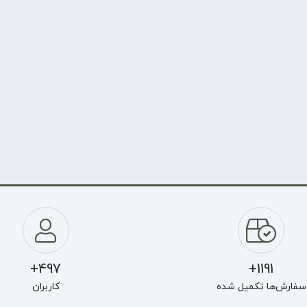
497+
1191+
سفارش‌ها تکمیل شده
کاربران