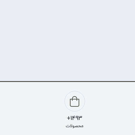
1493+
محصولات