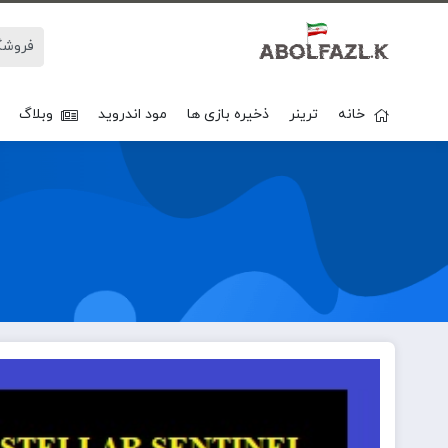
خانه
ترینر
ذخیره بازی ها
مود اندروید
وبلاگ