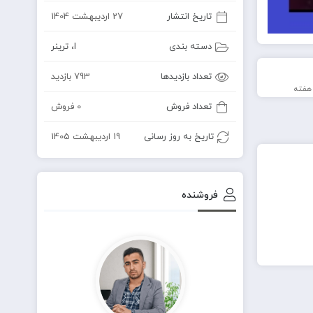
تاریخ انتشار
27 اردیبهشت 1404
دسته بندی
I
،
ترینر
تعداد بازدیدها
793 بازدید
تعداد فروش
0 فروش
تاریخ به روز رسانی
19 اردیبهشت 1405
فروشنده