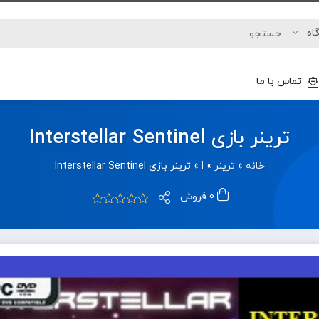
تماس با ما
ترینر بازی Interstellar Sentinel
خانه
»
ترینر
»
I
»
ترینر بازی Interstellar Sentinel
0 فروش