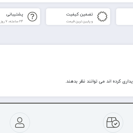
تضمین کیفیت
پشتیبانی
و پایین ترین قیمت
24 ساعته، 7 روز هفته
ری کرده اند می توانند نظر بدهند.