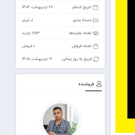
تاریخ انتشار
27 اردیبهشت 1404
دسته بندی
I
،
ترینر
تعداد بازدیدها
753 بازدید
تعداد فروش
0 فروش
تاریخ به روز رسانی
19 اردیبهشت 1405
فروشنده