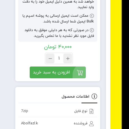
خواهد شد به همین دلیل ایمیل خود را به دقت
وارد نمایید.
ممکن است ایمیل ارسالی به پوشه اسپم یا
Bulk ایمیل شما ارسال شده باشد.
در صورتی که به هر دلیلی موفق به دانلود
فایل مورد نظر نشدید با ما تماس بگیرید.
40,000
تومان
افزودن به سبد خرید
اطلاعات محصول
نوع فایل
7zip
فروشنده
Abolfazl.k