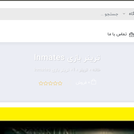
تماس با ما
ترینر بازی Inmates
خانه
»
ترینر
»
I
»
ترینر بازی Inmates
0 فروش