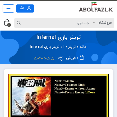
|
0
ترینر بازی Infernal
خانه
»
ترینر
»
I
»
ترینر بازی Infernal
0 فروش