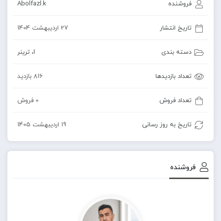
فروشنده
Abolfazl.k
تاریخ انتشار
27 اردیبهشت 1404
دسته بندی
I
،
ترینر
تعداد بازدیدها
816 بازدید
تعداد فروش
0 فروش
تاریخ به روز رسانی
19 اردیبهشت 1405
فروشنده