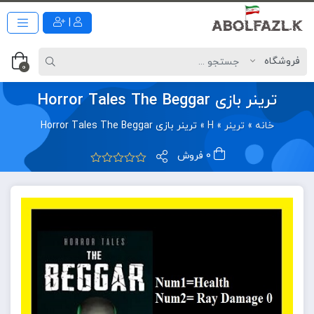
|
0
ترینر بازی Horror Tales The Beggar
خانه
»
ترینر
»
H
»
ترینر بازی Horror Tales The Beggar
0 فروش