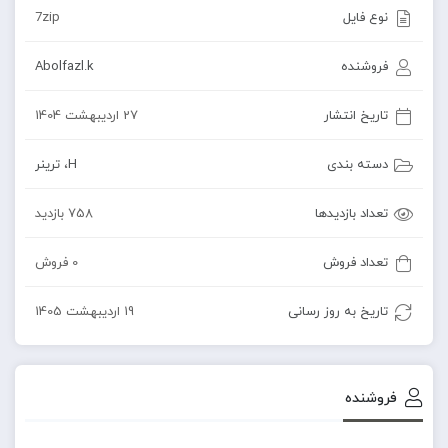
نوع فایل
7zip
فروشنده
Abolfazl.k
تاریخ انتشار
27 اردیبهشت 1404
دسته بندی
H
،
ترینر
تعداد بازدیدها
758 بازدید
تعداد فروش
0 فروش
تاریخ به روز رسانی
19 اردیبهشت 1405
فروشنده