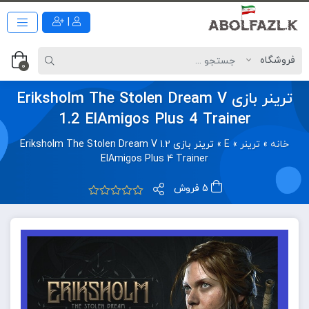
|
0
ترینر بازی Eriksholm The Stolen Dream V
1.2 ElAmigos Plus 4 Trainer
خانه
»
ترینر
»
E
»
ترینر بازی Eriksholm The Stolen Dream V 1.2
ElAmigos Plus 4 Trainer
5 فروش