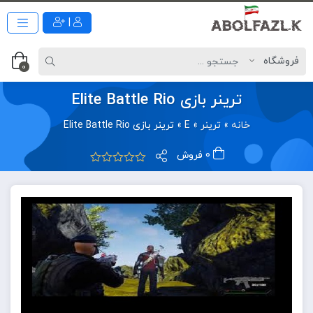
|
0
ترینر بازی Elite Battle Rio
خانه
»
ترینر
»
E
»
ترینر بازی Elite Battle Rio
0 فروش