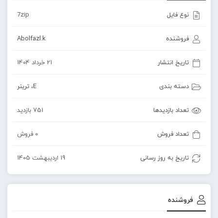
نوع فایل
7zip
فروشنده
Abolfazl.k
تاریخ انتشار
21 خرداد 1404
دسته بندی
E
،
ترینر
تعداد بازدیدها
751 بازدید
تعداد فروش
0 فروش
تاریخ به روز رسانی
19 اردیبهشت 1405
فروشنده