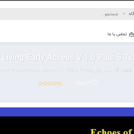
تماس با ما
ترینر
»
E
»
ترینر بازی Echoes of the Living Early Access V 1.0 Plus 5 Trainer
10 فروش