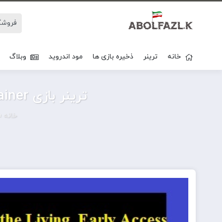
خانه
ترینر
ذخیره بازی ها
مود اندروید
وبلاگ
ترینر بازی Echoes of the Living Early Access V 1.0 Plus 5 Trainer
خانه
»