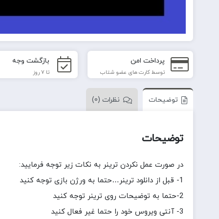
پرداخت امن
بازگشت وجه
توسط کارت های عضو شتاب
تا 7 روز
توضیحات
نظرات (0)
توضیحات
در صورت عمل نکردن ترینر به نکات زیر توجه فرمایید:
1- قبل از دانلود ترینر…حتما به ورژن بازی توجه کنید
2-حتما به توضیحات روی ترینر توجه کنید
3- آنتی ویروس خود را حتما غیر فعال کنید