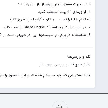
4-در صورت مشکل ترینر را بعد از بازی اجراء کنید
5- از ویندوز 64 بیت استفاده کنید
6- تمام ++C را نصب… و کارت گرافیک را به روز کنید
7- در صورت امکان برنامه Cheat Engine 7.6 را نصب کنید
8- متاسفانه در برخی از سیستمها این امر طبیعی است از 20 نفر 1 نفر این مشکل را دارد
نقد و بررسی‌ها
هنوز هیچ نقد و بررسی وجود ندارد.
فقط مشتریانی که وارد سیستم شده اند و این محصول را خریدا