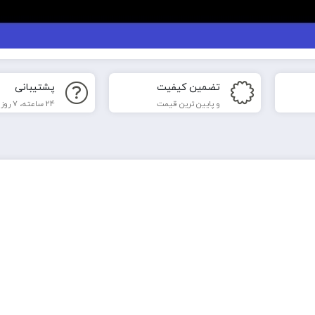
تضمین کیفیت
پشتیبانی
و پایین ترین قیمت
24 ساعته، 7 روز هفته