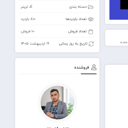
دسته بندی
E
،
ترینر
تعداد بازدیدها
810 بازدید
تعداد فروش
10 فروش
تاریخ به روز رسانی
19 اردیبهشت 1405
فروشنده