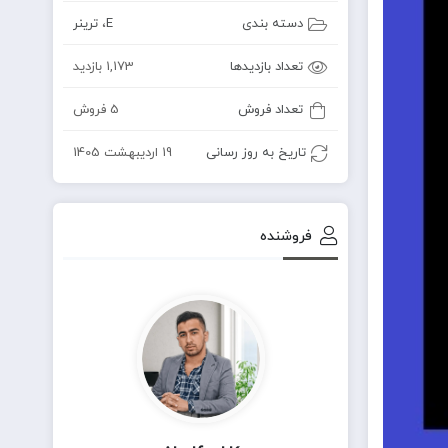
دسته بندی
E
،
ترینر
تعداد بازدیدها
1,173 بازدید
تعداد فروش
5 فروش
تاریخ به روز رسانی
19 اردیبهشت 1405
فروشنده