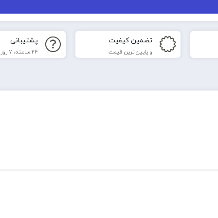
تضمین کیفیت
پشتیبانی
و پایین ترین قیمت
24 ساعته، 7 روز هفته