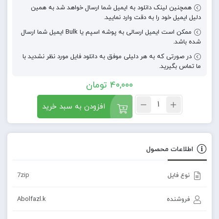
همچنین لینک دانلود به ایمیل شما ارسال خواهد شد به همین
دلیل ایمیل خود را به دقت وارد نمایید.
ممکن است ایمیل ارسالی به پوشه اسپم یا Bulk ایمیل شما ارسال
شده باشد.
در صورتی که به هر دلیلی موفق به دانلود فایل مورد نظر نشدید با
ما تماس بگیرید.
40,000
تومان
افزودن به سبد خرید
اطلاعات محصول
نوع فایل
7zip
فروشنده
Abolfazl.k