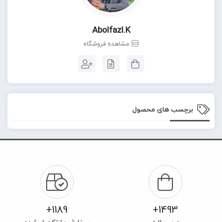
Abolfazl.k
مشاهده فروشگاه
برچسب های محصول
1189+
1493+