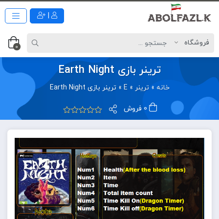
|
0
ترینر بازی Earth Night
خانه
»
ترینر
»
E
»
ترینر بازی Earth Night
0 فروش