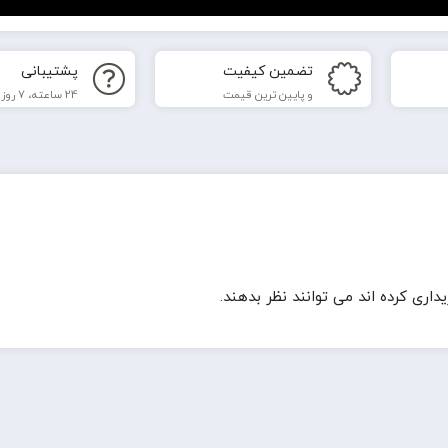
تضمین کیفیت
پشتیبانی
و پایین ترین قیمت
24 ساعته، 7 روز هفته
ری کرده اند می توانند نظر بدهند.