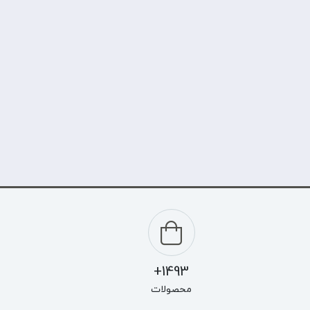
1493+
محصولات