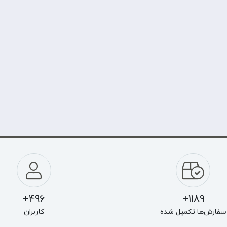
496+
1189+
سفارش‌ها تکمیل شده
کاربران