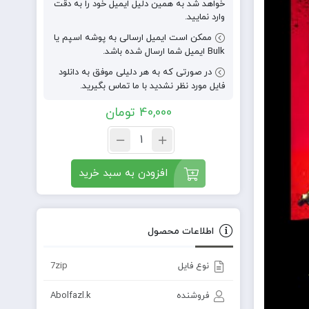
خواهد شد به همین دلیل ایمیل خود را به دقت
وارد نمایید.
ممکن است ایمیل ارسالی به پوشه اسپم یا
Bulk ایمیل شما ارسال شده باشد.
در صورتی که به هر دلیلی موفق به دانلود
فایل مورد نظر نشدید با ما تماس بگیرید.
40,000
تومان
افزودن به سبد خرید
اطلاعات محصول
نوع فایل
7zip
فروشنده
Abolfazl.k