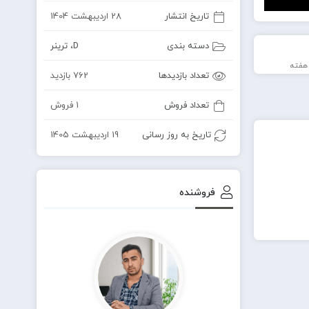
تاریخ انتشار
28 اردیبهشت 1404
دسته بندی
D
،
ترینر
تعداد بازدیدها
762 بازدید
تعداد فروش
1 فروش
تاریخ به روز رسانی
19 اردیبهشت 1405
فروشنده