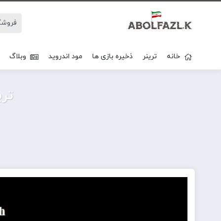
خانه
ترینر
ذخیره بازی ها
مود اندروید
وبلاگ
ترینر باز