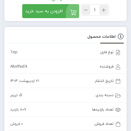
افزودن به سبد خرید
اطلاعات محصول
نوع فایل
7zip
فروشنده
Abolfazl.k
تاریخ انتشار
21 اردیبهشت 1404
دسته بندی
D
،
ترینر
تعداد بازدیدها
807 بازدید
تعداد فروش
0 فروش