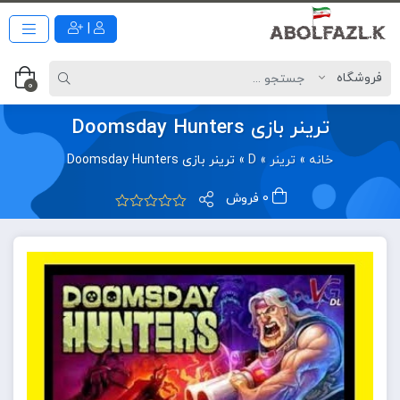
|
0
ترینر بازی Doomsday Hunters
خانه
»
ترینر
»
D
»
ترینر بازی Doomsday Hunters
0 فروش