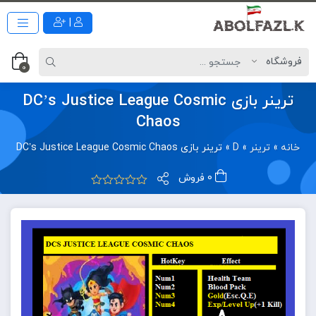
|
0
ترینر بازی DC’s Justice League Cosmic
Chaos
خانه
»
ترینر
»
D
»
ترینر بازی DC’s Justice League Cosmic Chaos
0 فروش