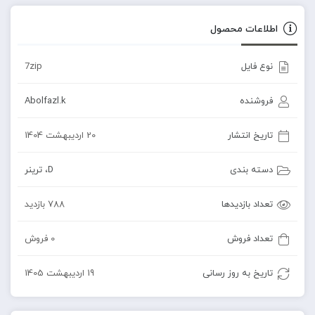
اطلاعات محصول
نوع فایل
7zip
فروشنده
Abolfazl.k
تاریخ انتشار
20 اردیبهشت 1404
دسته بندی
D
،
ترینر
تعداد بازدیدها
788 بازدید
تعداد فروش
0 فروش
تاریخ به روز رسانی
19 اردیبهشت 1405