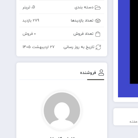
دسته بندی
D
،
ترینر
تعداد بازدیدها
279 بازدید
تعداد فروش
0 فروش
تاریخ به روز رسانی
27 اردیبهشت 1405
فروشنده