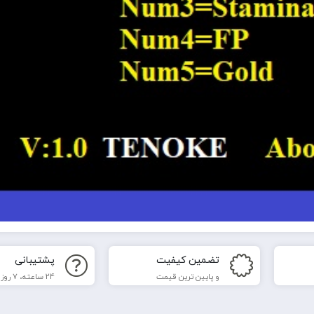
تضمین کیفیت
پشتیبانی
و پایین ترین قیمت
24 ساعته، 7 روز هفته