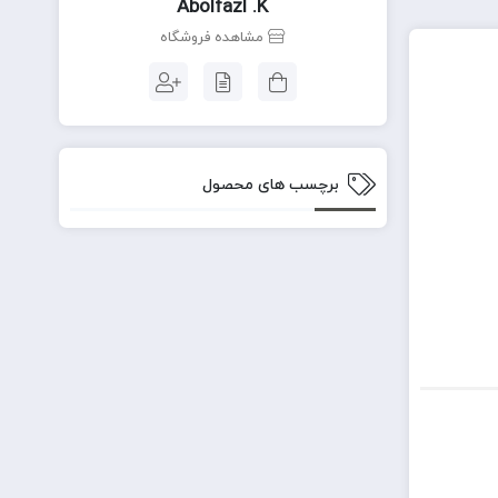
Abolfazl .k
مشاهده فروشگاه
برچسب های محصول