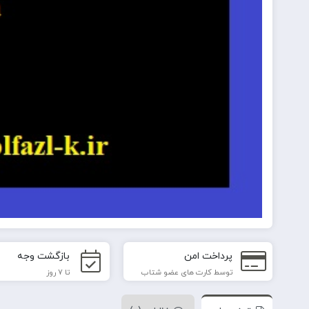
پرداخت امن
بازگشت وجه
توسط کارت های عضو شتاب
تا 7 روز