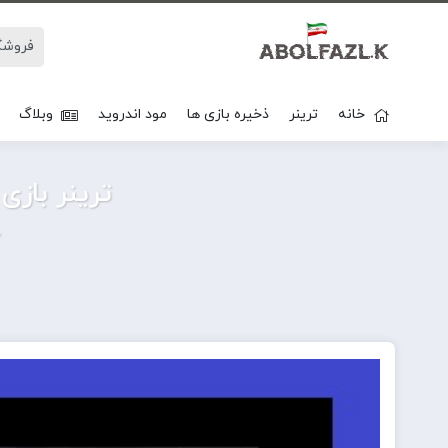
خانه
ترینر
ذخیره بازی ها
مود اندروید
وبلاگ
ترینر بازی k Dominion V 1.0 TENOKE Plus 5 Trainer
خ