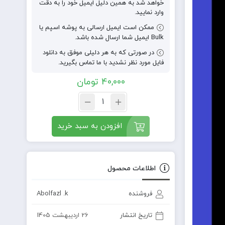
خواهد شد به همین دلیل ایمیل خود را به دقت
وارد نمایید.
ممکن است ایمیل ارسالی به پوشه اسپم یا
Bulk ایمیل شما ارسال شده باشد.
در صورتی که به هر دلیلی موفق به دانلود
فایل مورد نظر نشدید با ما تماس بگیرید.
40,000
تومان
افزودن به سبد خرید
اطلاعات محصول
فروشنده
Abolfazl .k
تاریخ انتشار
26 اردیبهشت 1405