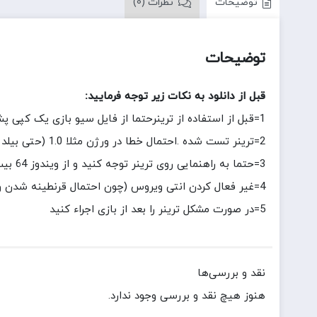
توضیحات
نظرات (0)
توضیحات
قبل از دانلود به نکات زیر توجه فرمایید:
1=قبل از استفاده از ترینرحتما از فایل سیو بازی یک کپی پشتیبان بگیرید
2=ترینر تست شده .احتمال خطا در ورژن مثلا 1.0 (حتی بیلد متفاوت باشد)
3=حتما به راهنمایی روی ترینر توجه کنید و از ویندوز 64 بیت استفاده کنید
4=غیر فعال کردن انتی ویروس (چون احتمال قرنطینه شدن وجود دارد)
5=در صورت مشکل ترینر را بعد از بازی اجراء کنید
نقد و بررسی‌ها
هنوز هیچ نقد و بررسی وجود ندارد.