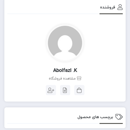
فروشنده
Abolfazl .k
مشاهده فروشگاه
برچسب های محصول