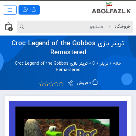
|
0
ترینر بازی Croc Legend of the Gobbos
Remastered
خانه
»
ترینر
»
C
»
ترینر بازی Croc Legend of the Gobbos
Remastered
0 فروش