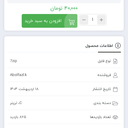
40,000
تومان
افزودن به سبد خرید
اطلاعات محصول
نوع فایل
7zip
فروشنده
Abolfazl.k
تاریخ انتشار
18 اردیبهشت 1404
دسته بندی
C
،
ترینر
تعداد بازدیدها
825 بازدید