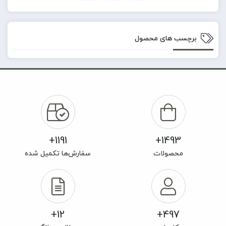
برچسب های محصول
1191+
1493+
محصولات
سفارش‌ها تکمیل شده
12+
497+