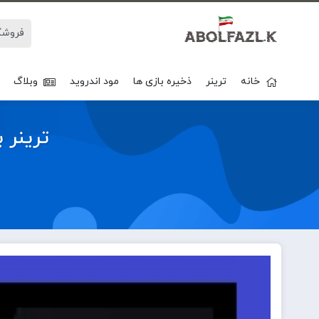
خانه
ترینر
ذخیره بازی ها
مود اندروید
وبلاگ
ترینر بازی nse Early Access