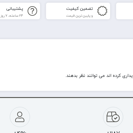
تضمین کیفیت
پشتیبانی
و پایین ترین قیمت
24 ساعته، 7 روز هفته
ری کرده اند می توانند نظر بدهند.