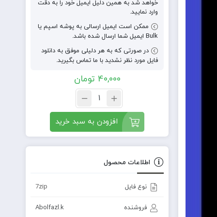
خواهد شد به همین دلیل ایمیل خود را به دقت
وارد نمایید.
ممکن است ایمیل ارسالی به پوشه اسپم یا
Bulk ایمیل شما ارسال شده باشد.
در صورتی که به هر دلیلی موفق به دانلود
فایل مورد نظر نشدید با ما تماس بگیرید.
40,000
تومان
افزودن به سبد خرید
اطلاعات محصول
نوع فایل
7zip
فروشنده
Abolfazl.k