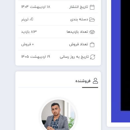
تاریخ انتشار
18 اردیبهشت 1404
دسته بندی
C
،
ترینر
تعداد بازدیدها
813 بازدید
تعداد فروش
0 فروش
تاریخ به روز رسانی
19 اردیبهشت 1405
فروشنده