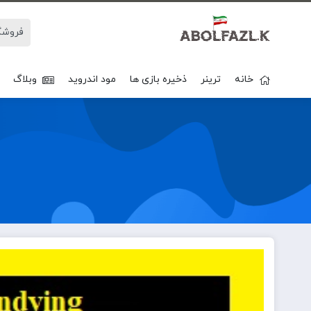
خانه
ترینر
ذخیره بازی ها
مود اندروید
وبلاگ