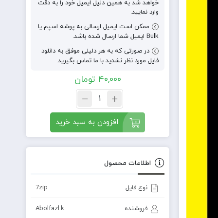
خواهد شد به همین دلیل ایمیل خود را به دقت
وارد نمایید.
ممکن است ایمیل ارسالی به پوشه اسپم یا
Bulk ایمیل شما ارسال شده باشد.
در صورتی که به هر دلیلی موفق به دانلود
فایل مورد نظر نشدید با ما تماس بگیرید.
40,000
تومان
افزودن به سبد خرید
اطلاعات محصول
نوع فایل
7zip
فروشنده
Abolfazl.k