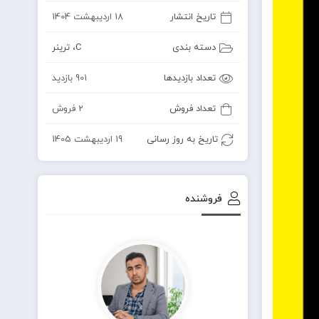
تاریخ انتشار
18 اردیبهشت 1404
دسته بندی
C
،
ترینر
تعداد بازدیدها
901 بازدید
تعداد فروش
2 فروش
تاریخ به روز رسانی
19 اردیبهشت 1405
فروشنده