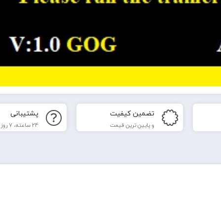
تضمین کیفیت
پشتیبانی
و پایین ترین قیمت
24 ساعته، 7 روز هفته