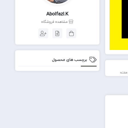
Abolfazl.k
مشاهده فروشگاه
برچسب های محصول