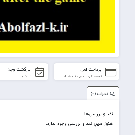
پرداخت امن
بازگشت وجه
توسط کارت های عضو شتاب
تا 7 روز
نظرات (0)
نقد و بررسی‌ها
هنوز هیچ نقد و بررسی وجود ندارد.