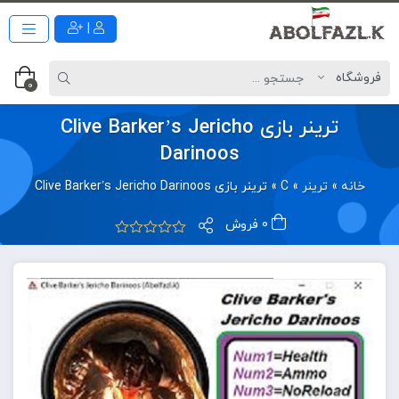
|
0
ترینر بازی Clive Barker’s Jericho
Darinoos
خانه
»
ترینر
»
C
»
ترینر بازی Clive Barker’s Jericho Darinoos
0 فروش