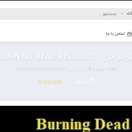
تماس با ما
رینر بازی BURNING DEAD RELOADED
خانه
»
ترینر
»
B
»
ترینر بازی BURNING DEAD RELOADED
0 فروش