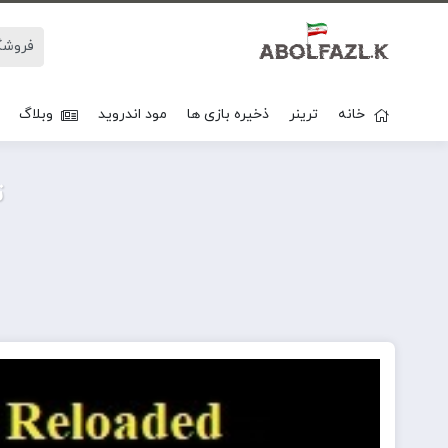
خانه
ترینر
ذخیره بازی ها
مود اندروید
وبلاگ
ت