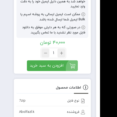
خواهد شد به همین دلیل ایمیل خود را به دقت
وارد نمایید.
ممکن است ایمیل ارسالی به پوشه اسپم یا
Bulk ایمیل شما ارسال شده باشد.
در صورتی که به هر دلیلی موفق به دانلود
فایل مورد نظر نشدید با ما تماس بگیرید.
40,000
تومان
افزودن به سبد خرید
اطلاعات محصول
نوع فایل
7zip
فروشنده
Abolfazl.k