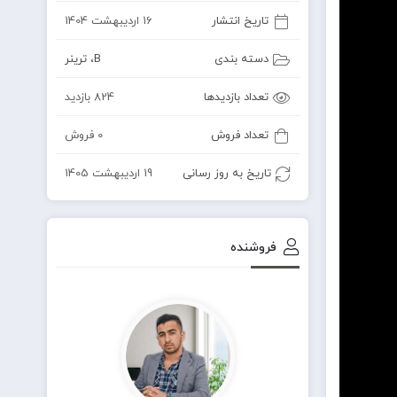
تاریخ انتشار
16 اردیبهشت 1404
دسته بندی
B
،
ترینر
تعداد بازدیدها
824 بازدید
تعداد فروش
0 فروش
تاریخ به روز رسانی
19 اردیبهشت 1405
فروشنده