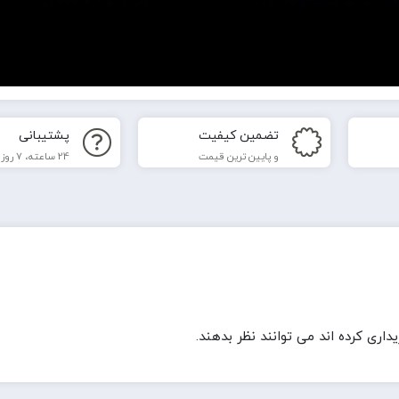
تضمین کیفیت
پشتیبانی
و پایین ترین قیمت
24 ساعته، 7 روز هفته
ری کرده اند می توانند نظر بدهند.