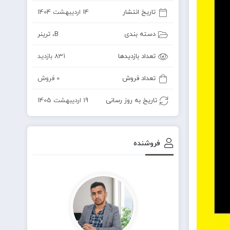
تاریخ انتشار
14 اردیبهشت 1404
دسته بندی
B
،
ترینر
تعداد بازدیدها
831 بازدید
تعداد فروش
0 فروش
تاریخ به روز رسانی
19 اردیبهشت 1405
فروشنده