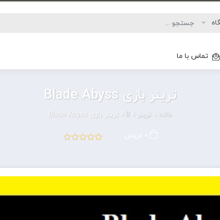
تماس با ما
ترینر بازی Blade Abyss
خانه
»
ترینر
»
B
»
ترینر بازی Blade Abyss
0 فروش