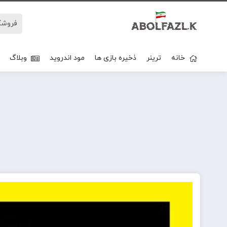
خانه
ترینر
ذخیره بازی ها
مود اندروید
وبلاگ