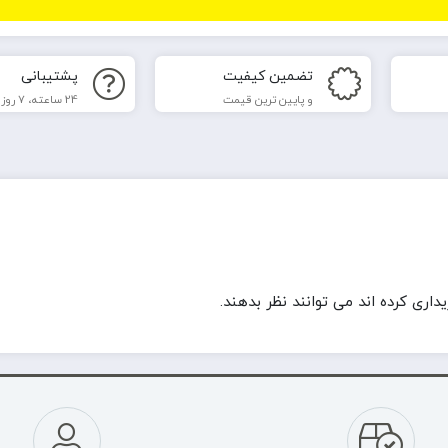
تضمین کیفیت
پشتیبانی
و پایین ترین قیمت
24 ساعته، 7 روز هفته
ری کرده اند می توانند نظر بدهند.