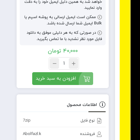
خواهد شد به همین دلیل ایمیل خود را به دقت
وارد نمایید.
ممکن است ایمیل ارسالی به پوشه اسپم یا
Bulk ایمیل شما ارسال شده باشد.
در صورتی که به هر دلیلی موفق به دانلود
فایل مورد نظر نشدید با ما تماس بگیرید.
40,000
تومان
افزودن به سبد خرید
اطلاعات محصول
نوع فایل
7zip
فروشنده
Abolfazl.k