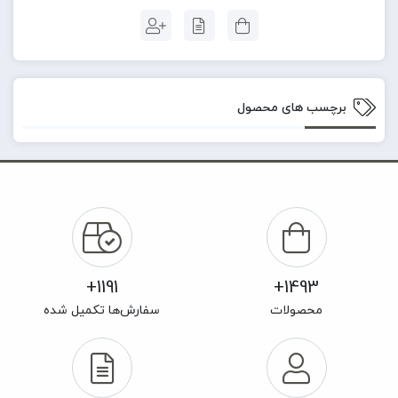
برچسب های محصول
1191+
1493+
محصولات
سفارش‌ها تکمیل شده