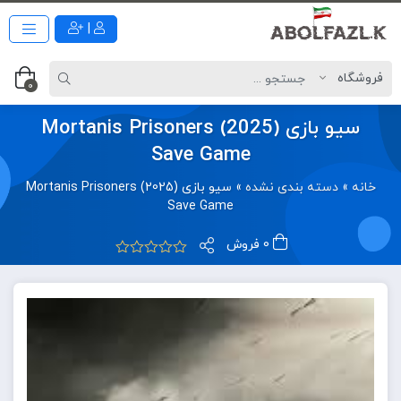
|
0
سیو بازی Mortanis Prisoners (2025)
Save Game
خانه
»
دسته بندی نشده
»
سیو بازی Mortanis Prisoners (2025)
Save Game
0 فروش