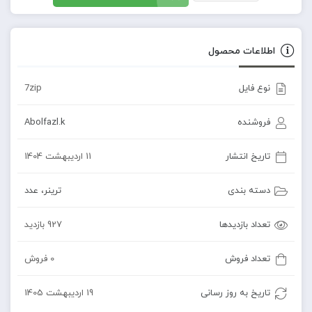
اطلاعات محصول
نوع فایل
7zip
فروشنده
Abolfazl.k
تاریخ انتشار
11 اردیبهشت 1404
دسته بندی
ترینر
،
عدد
تعداد بازدیدها
927 بازدید
تعداد فروش
0 فروش
تاریخ به روز رسانی
19 اردیبهشت 1405