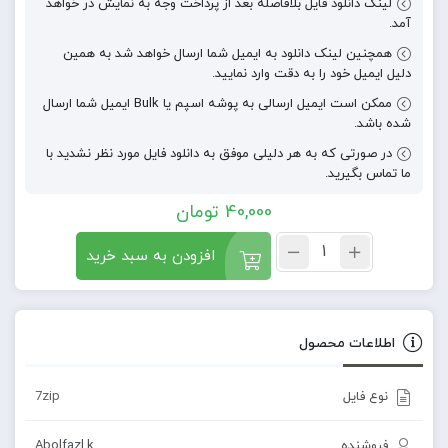
لینک دانلود فایل بلافاصله بعد از پرداخت وجه به نمایش در خواهد
آمد.
همچنین لینک دانلود به ایمیل شما ارسال خواهد شد به همین
دلیل ایمیل خود را به دقت وارد نمایید.
ممکن است ایمیل ارسالی به پوشه اسپم یا Bulk ایمیل شما ارسال
شده باشد.
در صورتی که به هر دلیلی موفق به دانلود فایل مورد نظر نشدید با
ما تماس بگیرید.
40,000
تومان
افزودن به سبد خرید
اطلاعات محصول
نوع فایل
7zip
فروشنده
Abolfazl.k