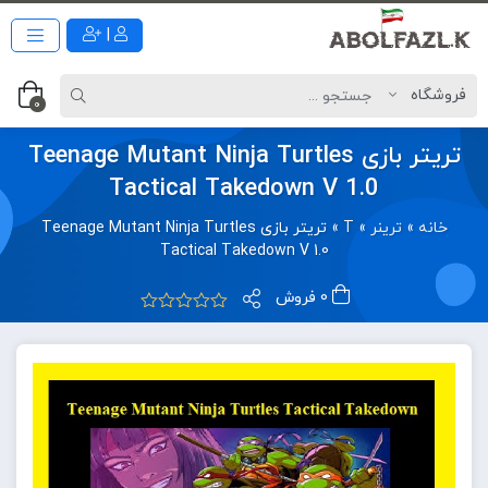
|
0
تریتر بازی Teenage Mutant Ninja Turtles
Tactical Takedown V 1.0
خانه
»
ترینر
»
T
»
تریتر بازی Teenage Mutant Ninja Turtles
Tactical Takedown V 1.0
0 فروش