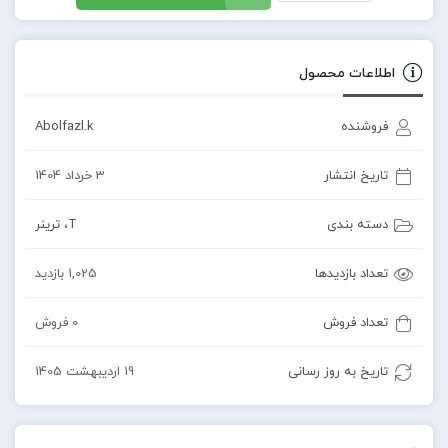
اطلاعات محصول
فروشنده
Abolfazl.k
تاریخ انتشار
3 خرداد 1404
دسته بندی
T
،
ترینر
تعداد بازدیدها
1,025 بازدید
تعداد فروش
0 فروش
تاریخ به روز رسانی
19 اردیبهشت 1405