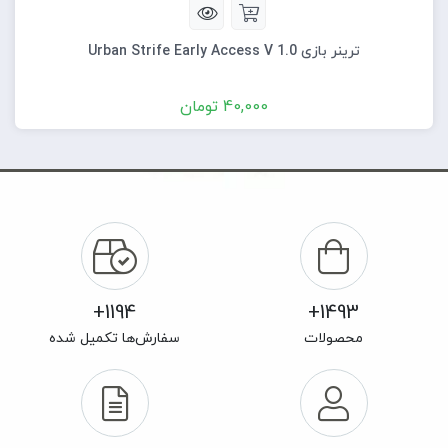
ترینر بازی Urban Strife Early Access V 1.0
40,000
تومان
1194+
1493+
محصولات
سفارش‌ها تکمیل شده