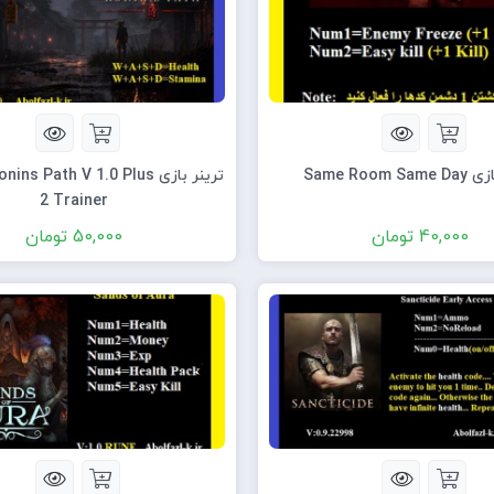
Same Room 
ترینر بازی s Path V 1.0 Plus
2 Trainer
40,000
تومان
50,000
تومان