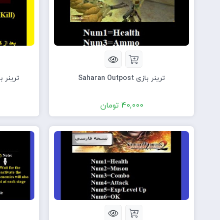
ترینر بازی Saharan Outpost
ترینر بازی Same Day
40,000
تومان