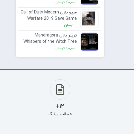
40,000
تومان
سیو بازی Call of Duty Modern
Warfare 2019 Save Game
0
تومان
ترینر بازی Mandragora
Whispers of the Witch Tree
V 1.2.4.2147 Plus 7 Trainer
40,000
تومان
12+
مطالب وبلاگ