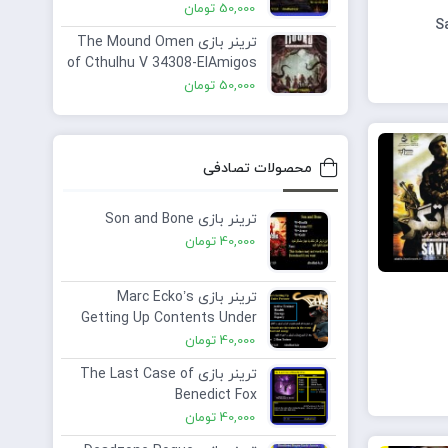
50,000
تومان
ترینر بازی The Mound Omen
of Cthulhu V 34308-ElAmigos
Plus 2 Trainer
50,000
تومان
محصولات تصادفی
ترینر بازی Son and Bone
40,000
تومان
ترینر بازی Marc Ecko’s
Getting Up Contents Under
Pressure
40,000
تومان
ترینر بازی The Last Case of
Benedict Fox
40,000
تومان