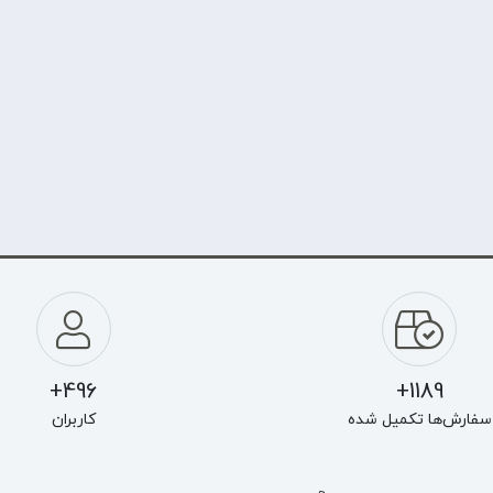
496+
1189+
سفارش‌ها تکمیل شده
کاربران