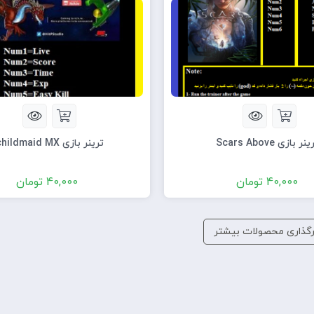
نر بازی Scars Above
ترینر بازی Schildmaid MX
40,000
تومان
40,000
تومان
رگذاری محصولات بیشتر