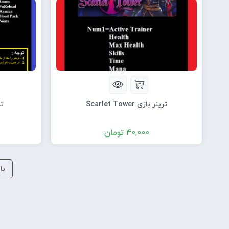
ترینر بازی Scarlet Tower
تری
40,000
تومان
با