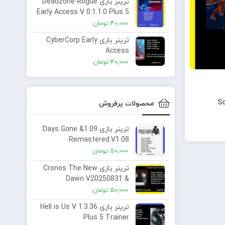
ترینر بازی Deadzone Rogue
Early Access V 0.1.1.0 Plus 5
40,000
تومان
ترینر بازی CyberCorp Early
Access
40,000
تومان
محصولات پرفروش
ترینر بازی 1.09& Days Gone
Remastered.V1.08
50,000
تومان
ترینر بازی Cronos The New
Dawn V20250831 &
09.09.2025 ElAmigos Plus 6
50,000
تومان
Trainer
ترینر بازی Hell is Us V 1.3.36
Plus 5 Trainer