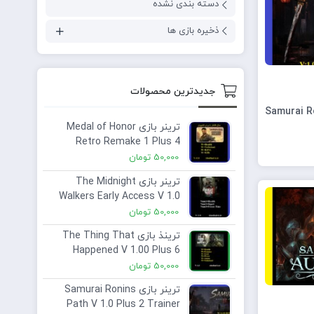
دسته بندی نشده
ذخیره بازی ها
جدیدترین محصولات
Samurai Ronin
ترینر بازی Medal of Honor
Retro Remake 1 Plus 4
Trainer Save Game
50,000
تومان
ترینر بازی The Midnight
Walkers Early Access V 1.0
Plus 3 Trainer
50,000
تومان
ترینذ بازی The Thing That
Happened V 1.00 Plus 6
Trainer
50,000
تومان
ترینر بازی Samurai Ronins
Path V 1.0 Plus 2 Trainer