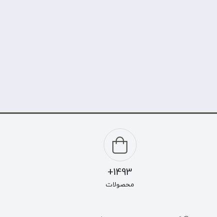
1493+
محصولات