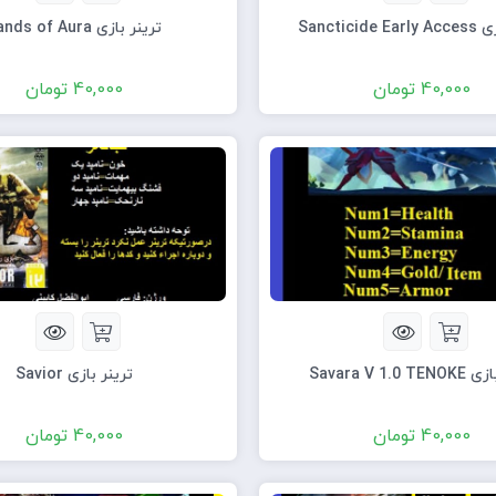
Sancticid
ترینر بازی Sands of Aura
40,000
تومان
40,000
تومان
Savara V 1.0 
ترینر بازی Savior
40,000
تومان
40,000
تومان