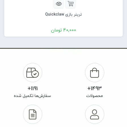
ترینر بازی Quickclaw
40,000
تومان
1191+
1493+
محصولات
سفارش‌ها تکمیل شده