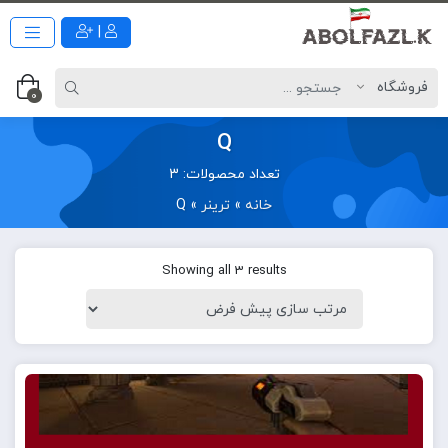
|
0
Q
تعداد محصولات: 3
خانه
»
ترینر
»
Q
Showing all 3 results