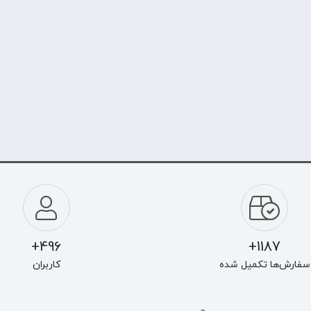
496+
1187+
سفارش‌ها تکمیل شده
کاربران