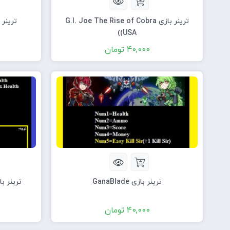
ترینر بازی G.I. Joe The Rise of Cobra
ترینر بازی  V 1.0
(USA)
40,000
تومان
ترینر بازی GanaBlade
ترینر بازی Remastered
40,000
تومان