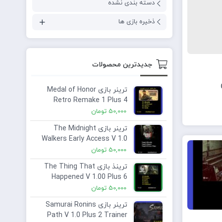
دسته بندی نشده
ذخیره بازی ها
جدیدترین محصولات
ترینر بازی Medal of Honor
Retro Remake 1 Plus 4
Trainer Save Game
50,000
تومان
ترینر بازی The Midnight
Walkers Early Access V 1.0
Plus 3 Trainer
50,000
تومان
ترینذ بازی The Thing That
Happened V 1.00 Plus 6
Trainer
50,000
تومان
ترینر بازی Samurai Ronins
Path V 1.0 Plus 2 Trainer