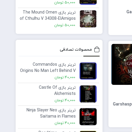
50,000
تومان
ترینر بازی The Mound Omen
of Cthulhu V 34308-ElAmigos
Plus 2 Trainer
50,000
تومان
محصولات تصادفی
ترینر بازی Commandos
Origins No Man Left Behind V
1.6.0 ElAmigos Plus 3
40,000
تومان
ترینر بازی Castle Of
Alchemists
40,000
تومان
ترینر بازی Ninja Slayer Neo
Saitama in Flames
40,000
تومان