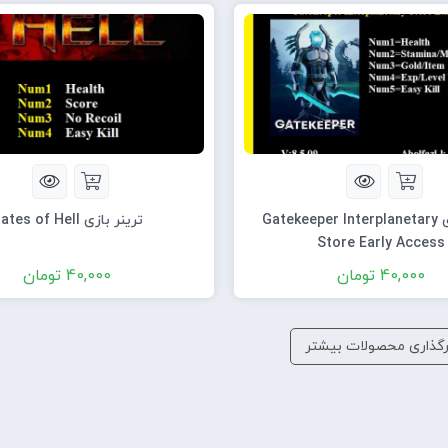
ترینر بازی Gatekeeper Interplanetary
ترینر بازی Gates of Hell
Store Early Access
40,000
تومان
40,000
تومان
رگذاری محصولات بیشتر