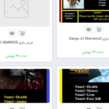
Gangs of Sher
ترینر بازی G WARRIOR
40,000
تومان
40,000
تومان