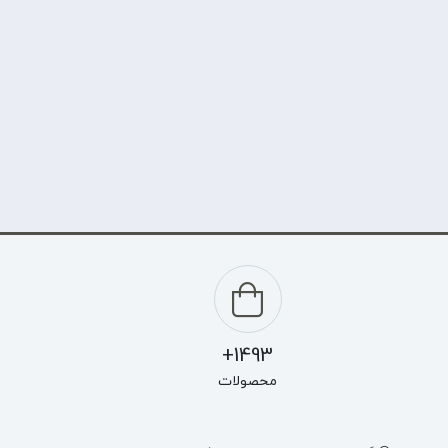
1493+
محصولات