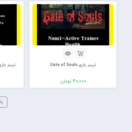
ترینر بازی Gate of Souls
40,000
تومان
با