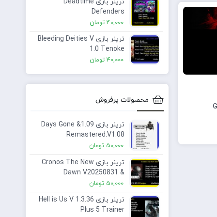
ترینر بازی Deadtime
Defenders
40,000
تومان
ترینر بازی Bleeding Deities V
1.0 Tenoke
40,000
تومان
محصولات پرفروش
ترینر بازی 1.09& Days Gone
Remastered.V1.08
50,000
تومان
ترینر بازی Cronos The New
Dawn V20250831 &
09.09.2025 ElAmigos Plus 6
50,000
تومان
Trainer
ترینر بازی Hell is Us V 1.3.36
Plus 5 Trainer