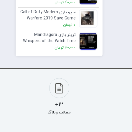
40,000
تومان
سیو بازی Call of Duty Modern
Warfare 2019 Save Game
0
تومان
ترینر بازی Mandragora
Whispers of the Witch Tree
V 1.2.4.2147 Plus 7 Trainer
40,000
تومان
12+
مطالب وبلاگ